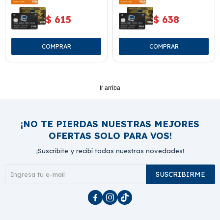
$
615
$
638
Ir arriba
¡NO TE PIERDAS NUESTRAS MEJORES
OFERTAS SOLO PARA VOS!
¡Suscribite y recibí todas nuestras novedades!
SUSCRIBIRME


