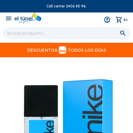
Call center 2406 80 96.
close
menu
0
$
DESCUENTOS
TODOS LOS DIAS