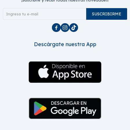
¡Suscribite y recibí todas nuestras novedades!
SUSCRIBIRME



Descárgate nuestra App