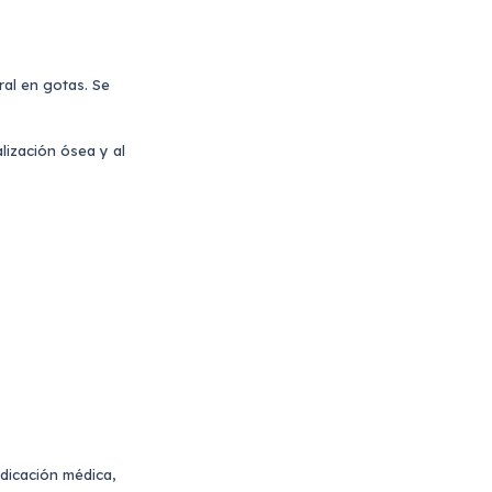
ral en gotas. Se
alización ósea y al
ndicación médica,