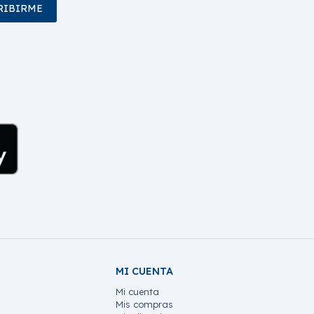
RIBIRME
MI CUENTA
Mi cuenta
Mis compras