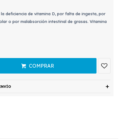
a deficiencia de vitamina D, por falta de ingesta, por
solar o por malabsorción intestinal de grasas. Vitamina
COMPRAR
ENVÍO