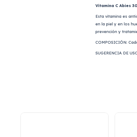
Vitamina C Abies 3
Esta vitamina es ant
en la piel y en los h
prevención y tratami
COMPOSICIÓN: Cada c
SUGERENCIA DE USO: 2