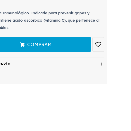
a Inmunológico. Indicada para prevenir gripes y
ontiene ácido ascórbico (vitamina C), que pertenece al
bles.
COMPRAR
ENVÍO