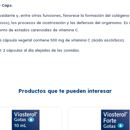
0 Caps.
ioxidante y, entre otras funciones, favorece la formación del colágeno
uesos), los procesos de cicatrización y las defensas del organismo. E
ento de estados carenciales de vitamina C.
ápsula vegetal contiene 500 mg de vitamina C (ácido ascórbico).
 cápsulas al día alejadas de las comidas.
Productos que te pueden interesar