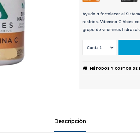
Ayuda a fortalecer el Sistem
resfríos. Vitamina C Abies c
grupo de vitaminas hidrosolu
1
MÉTODOS Y COSTOS DE 
Descripción