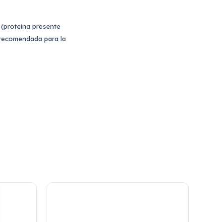
 (proteína presente
s recomendada para la