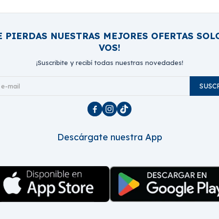
E PIERDAS NUESTRAS MEJORES OFERTAS SOL
VOS!
¡Suscribite y recibí todas nuestras novedades!
SUSC



Descárgate nuestra App