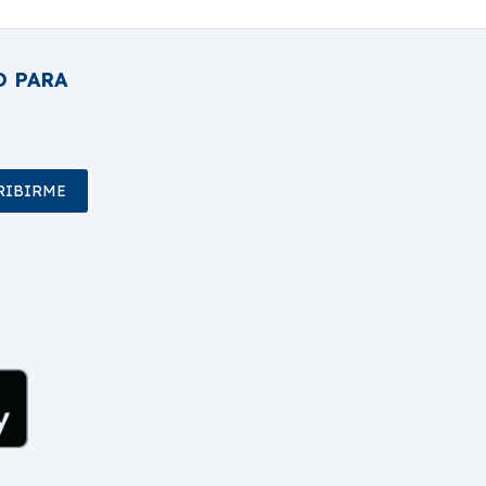
O PARA
RIBIRME