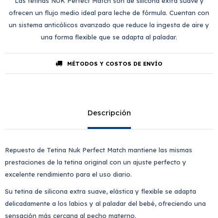
Las tetinas NUK Perfect Match son de silicona extra suave y
ofrecen un flujo medio ideal para leche de fórmula. Cuentan con
un sistema anticólicos avanzado que reduce la ingesta de aire y
una forma flexible que se adapta al paladar.
MÉTODOS Y COSTOS DE ENVÍO
Descripción
Repuesto de Tetina Nuk Perfect Match mantiene las mismas
prestaciones de la tetina original con un ajuste perfecto y
excelente rendimiento para el uso diario.
Su tetina de silicona extra suave, elástica y flexible se adapta
delicadamente a los labios y al paladar del bebé, ofreciendo una
sensación más cercana al pecho materno.