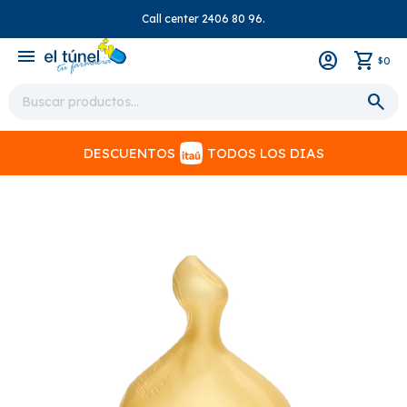
Call center 2406 80 96.
close
menu
0
$
DESCUENTOS
TODOS LOS DIAS