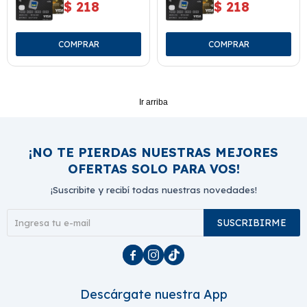
$
218
$
218
Ir arriba
¡NO TE PIERDAS NUESTRAS MEJORES
OFERTAS SOLO PARA VOS!
¡Suscribite y recibí todas nuestras novedades!
SUSCRIBIRME



Descárgate nuestra App