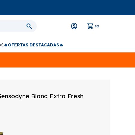
0
$
OS
🔥OFERTAS DESTACADAS🔥
Sensodyne Blanq Extra Fresh