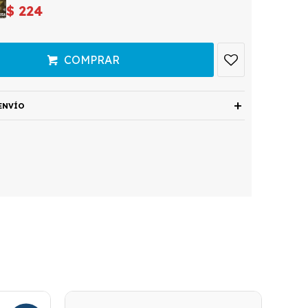
$
224
COMPRAR
ENVÍO