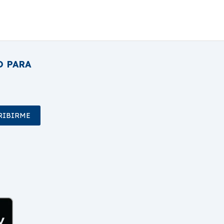
O PARA
RIBIRME