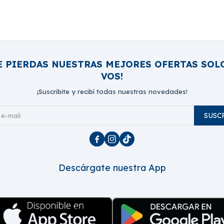
E PIERDAS NUESTRAS MEJORES OFERTAS SOL
VOS!
¡Suscribite y recibí todas nuestras novedades!
SUSC



Descárgate nuestra App