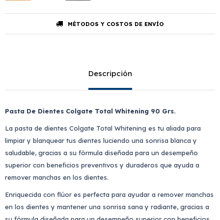
MÉTODOS Y COSTOS DE ENVÍO
Descripción
Pasta De Dientes Colgate Total Whitening 90 Grs.
La pasta de dientes Colgate Total Whitening es tu aliada para
limpiar y blanquear tus dientes luciendo una sonrisa blanca y
saludable, gracias a su fórmula diseñada para un desempeño
superior con beneficios preventivos y duraderos que ayuda a
remover manchas en los dientes.
Enriquecida con flúor es perfecta para ayudar a remover manchas
en los dientes y mantener una sonrisa sana y radiante, gracias a
su fórmula diseñada para un desempeño superior con beneficios