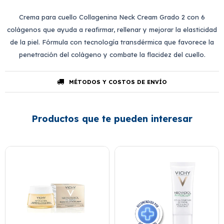
Crema para cuello Collagenina Neck Cream Grado 2 con 6
colágenos que ayuda a reafirmar, rellenar y mejorar la elasticidad
de la piel. Fórmula con tecnología transdérmica que favorece la
penetración del colágeno y combate la flacidez del cuello.
MÉTODOS Y COSTOS DE ENVÍO
Productos que te pueden interesar