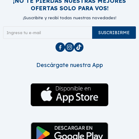
¡NO TE PIERDAS NUESTRAS MEJORES
OFERTAS SOLO PARA VOS!
¡Suscribite y recibí todas nuestras novedades!
SUSCRIBIRME



Descárgate nuestra App