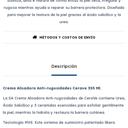
Suaviza, alisa e hidrata de forma eficaz la piel seca, irregular y
rugosa mientras ayuda a reparar su barrera protectora. Diseñada
para mejorar la textura de la piel gracias al ácido salicílico y la
urea.
MÉTODOS Y COSTOS DE ENVÍO
Descripción
Crema Alisadora Anti-rugosidades Cerave 355 Ml.
La SA Crema Alisadora Anti-rugosidades de CeraVe contiene Urea,
Ácido Salicílico y 3 ceramidas esenciales para exfoliar gentilmente
la piel, mientras la hidrata y restaura la barrera cutánea.
Tecnología MVE: Este sistema de suministro patentado libera