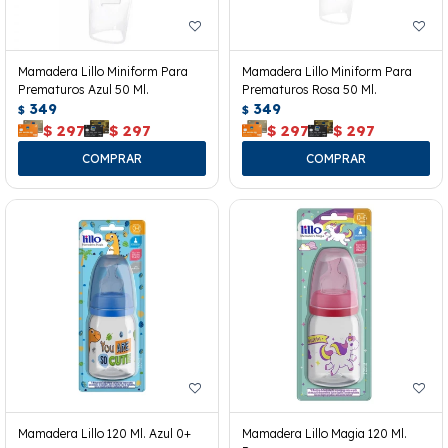
Mamadera Lillo Miniform Para
Mamadera Lillo Miniform Para
Prematuros Azul 50 Ml.
Prematuros Rosa 50 Ml.
349
349
$
$
$
297
$
297
$
297
$
297
Mamadera Lillo 120 Ml. Azul 0+
Mamadera Lillo Magia 120 Ml.