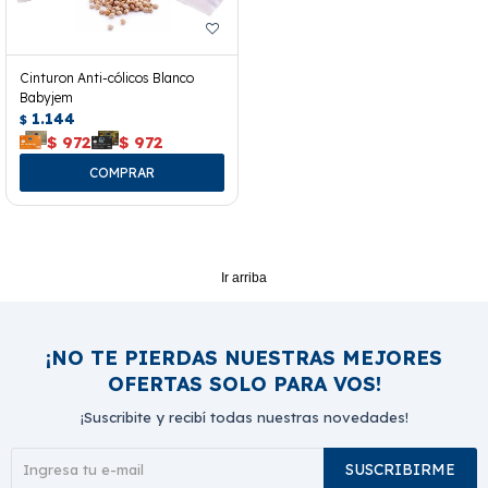
Cinturon Anti-cólicos Blanco
Babyjem
1.144
$
$
972
$
972
Ir arriba
¡NO TE PIERDAS NUESTRAS MEJORES
OFERTAS SOLO PARA VOS!
¡Suscribite y recibí todas nuestras novedades!
SUSCRIBIRME