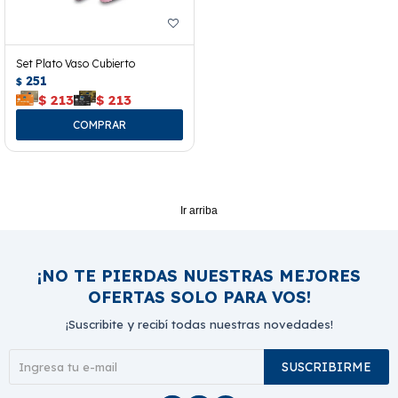
Set Plato Vaso Cubierto
251
$
$
213
$
213
Ir arriba
¡NO TE PIERDAS NUESTRAS MEJORES
OFERTAS SOLO PARA VOS!
¡Suscribite y recibí todas nuestras novedades!
SUSCRIBIRME