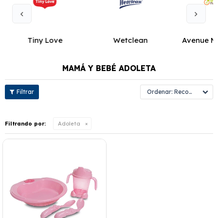
Tiny Love
Wetclean
Avenue M
MAMÁ Y BEBÉ ADOLETA
Recomendados
Filtrando por:
Adoleta