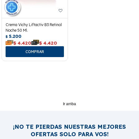
Crema Vichy Liftactiv B3 Retinol
Noche 50 Ml.
5.200
$
$
4.420
$
4.420
Ir arriba
¡NO TE PIERDAS NUESTRAS MEJORES
OFERTAS SOLO PARA VOS!