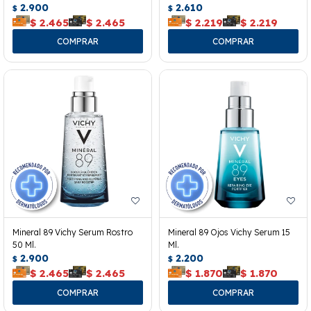
2.900
2.610
$
$
$
2.465
$
2.465
$
2.219
$
2.219
Mineral 89 Vichy Serum Rostro
Mineral 89 Ojos Vichy Serum 15
50 Ml.
Ml.
2.900
2.200
$
$
$
2.465
$
2.465
$
1.870
$
1.870