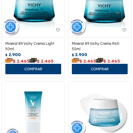
Mineral 89 Vichy Crema Light
Mineral 89 Vichy Crema Rich
50ml.
50ml
2.900
2.900
$
$
$
2.465
$
2.465
$
2.465
$
2.465