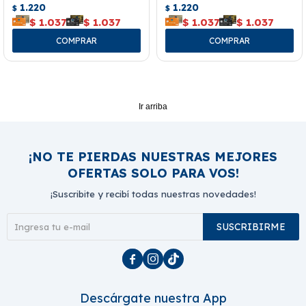
1.220
1.220
$
$
$
1.037
$
1.037
$
1.037
$
1.037
Ir arriba
¡NO TE PIERDAS NUESTRAS MEJORES
OFERTAS SOLO PARA VOS!
¡Suscribite y recibí todas nuestras novedades!
SUSCRIBIRME



Descárgate nuestra App