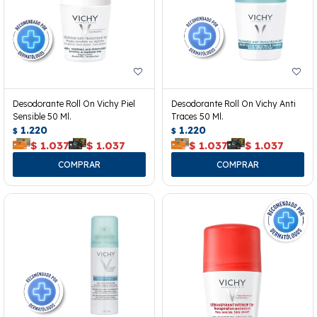
Desodorante Roll On Vichy Piel
Desodorante Roll On Vichy Anti
Sensible 50 Ml.
Traces 50 Ml.
1.220
1.220
$
$
$
1.037
$
1.037
$
1.037
$
1.037