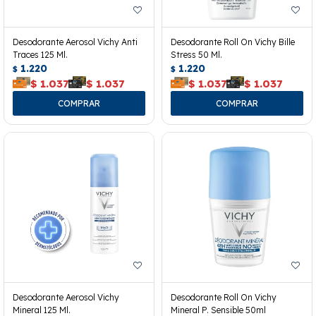
Desodorante Aerosol Vichy Anti
Desodorante Roll On Vichy Bille
Traces 125 Ml.
Stress 50 Ml.
1.220
1.220
$
$
$
1.037
$
1.037
$
1.037
$
1.037
Desodorante Aerosol Vichy
Desodorante Roll On Vichy
Mineral 125 Ml.
Mineral P. Sensible 50ml