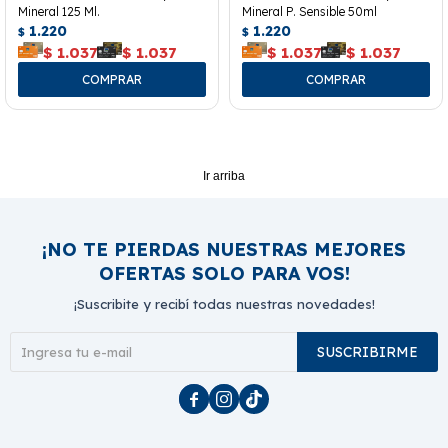
Mineral 125 Ml.
Mineral P. Sensible 50ml
1.220
1.220
$
$
$
1.037
$
1.037
$
1.037
$
1.037
Ir arriba
¡NO TE PIERDAS NUESTRAS MEJORES
OFERTAS SOLO PARA VOS!
¡Suscribite y recibí todas nuestras novedades!
SUSCRIBIRME


