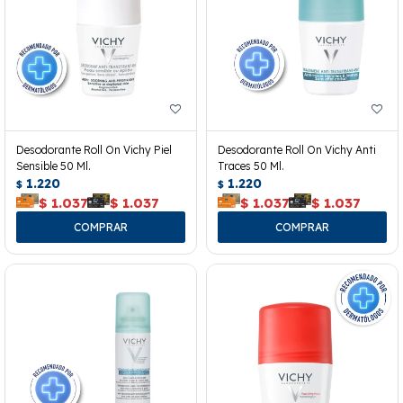
Desodorante Roll On Vichy Piel
Desodorante Roll On Vichy Anti
Sensible 50 Ml.
Traces 50 Ml.
1.220
1.220
$
$
$
1.037
$
1.037
$
1.037
$
1.037