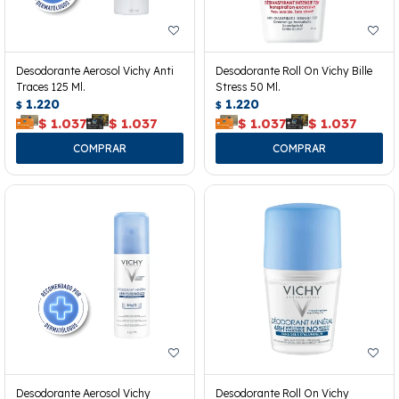
Desodorante Aerosol Vichy Anti
Desodorante Roll On Vichy Bille
Traces 125 Ml.
Stress 50 Ml.
1.220
1.220
$
$
$
1.037
$
1.037
$
1.037
$
1.037
Desodorante Aerosol Vichy
Desodorante Roll On Vichy