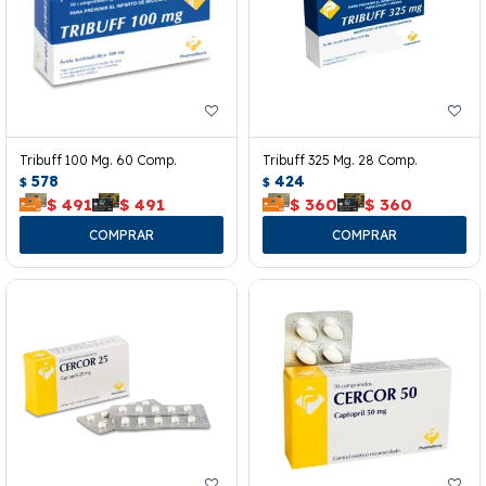
Tribuff 100 Mg. 60 Comp.
Tribuff 325 Mg. 28 Comp.
578
424
$
$
$
491
$
491
$
360
$
360