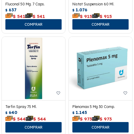
Fluconal 50 Mg. 7 Caps.
Nistat Suspension 60 Ml.
637
1.076
$
$
$
541
$
541
$
915
$
915
Terfin Spray 75 Ml.
Plenomax 5 Mg 30 Comp.
640
1.145
$
$
$
544
$
544
$
973
$
973