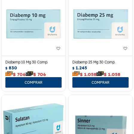
Diabemp 10 Mg 30 Comp.
Diabemp 25 Mg 30 Comp.
830
1.245
$
$
$
706
$
706
$
1.058
$
1.058