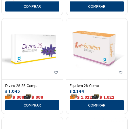
Divina 28 28 Comp.
Equifem 28 Comp.
1.045
2.144
$
$
$
888
$
888
$
1.822
$
1.822