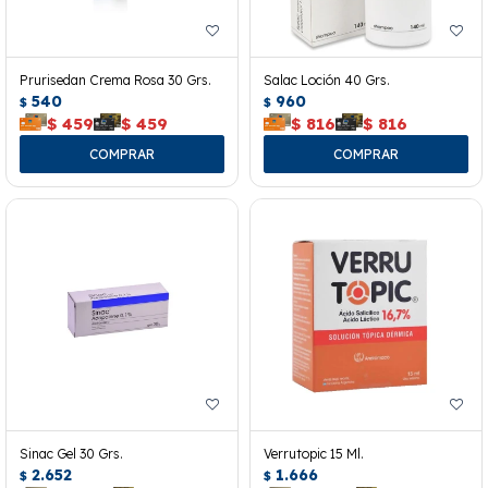
Prurisedan Crema Rosa 30 Grs.
Salac Loción 40 Grs.
540
960
$
$
$
459
$
459
$
816
$
816
Sinac Gel 30 Grs.
Verrutopic 15 Ml.
2.652
1.666
$
$