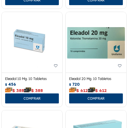
Eleadol 10 Mg. 10 Tabletas
Eleadol 20 Mg. 10 Tabletas
456
720
$
$
$
388
$
388
$
612
$
612