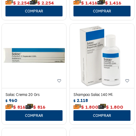
$
2.254
$
2.254
$
1.416
$
1.416
Salac Crema 20 Grs
Shampoo Salac 140 Ml.
960
2.118
$
$
$
816
$
816
$
1.800
$
1.800