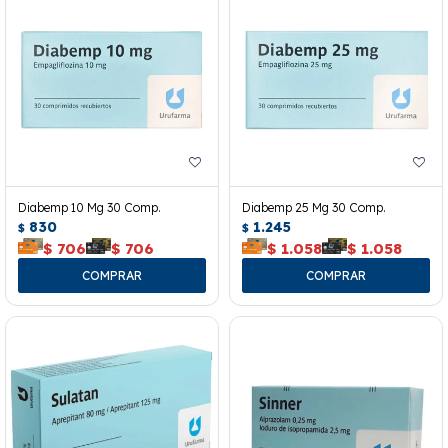
Diabemp 10 Mg 30 Comp.
Diabemp 25 Mg 30 Comp.
830
1.245
$
$
$
706
$
706
$
1.058
$
1.058