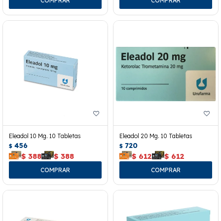
Eleadol 10 Mg. 10 Tabletas
Eleadol 20 Mg. 10 Tabletas
456
720
$
$
$
388
$
388
$
612
$
612