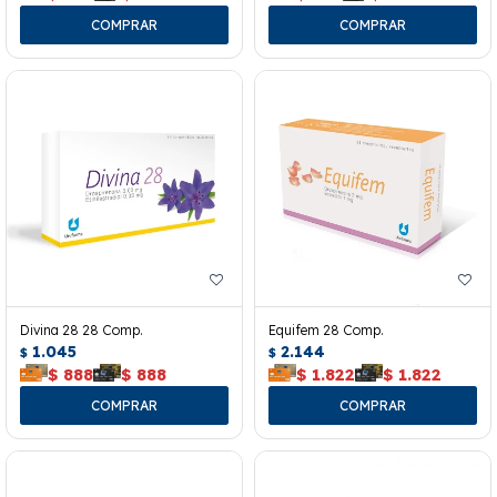
Divina 28 28 Comp.
Equifem 28 Comp.
1.045
2.144
$
$
$
888
$
888
$
1.822
$
1.822