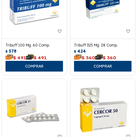
Tribuff 100 Mg. 60 Comp.
Tribuff 325 Mg. 28 Comp.
578
424
$
$
$
491
$
491
$
360
$
360