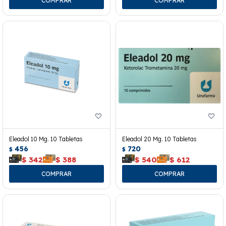
Eleadol 10 Mg. 10 Tabletas
Eleadol 20 Mg. 10 Tabletas
456
720
$
$
$
342
$
388
$
540
$
612