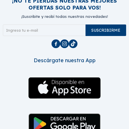
¡NO TE PIERDAS NUESTRAS MEJORES
OFERTAS SOLO PARA VOS!
¡Suscribite y recibí todas nuestras novedades!
SUSCRIBIRME



Descárgate nuestra App