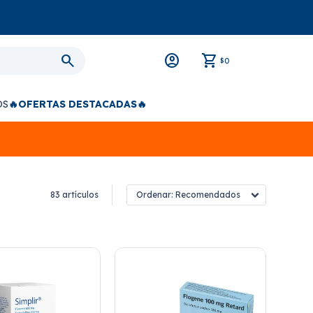
0
$
OS
🔥OFERTAS DESTACADAS🔥
83 artículos
Recomendados