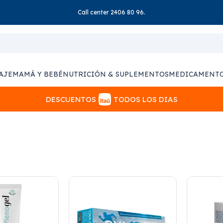
Call center 2406 80 96.
AJE
MAMÁ Y BEBÉ
NUTRICIÓN & SUPLEMENTOS
MEDICAMENT
DESCUENTOS
TODOS LOS DIAS