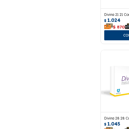
Divina 21 21 C
1.024
$
$
870
Divina 28 28 
1.045
$