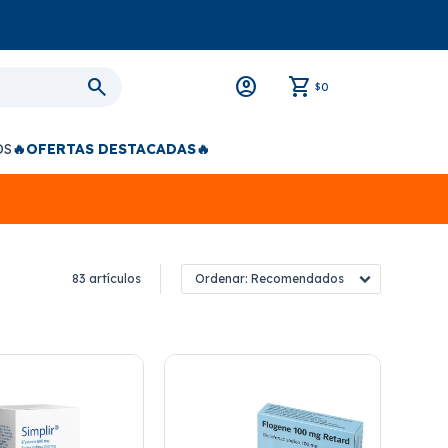
0
$
OS
🔥OFERTAS DESTACADAS🔥
83 artículos
Recomendados