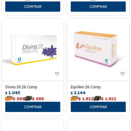
Divina 28 28 Comp.
Equifem 28 Comp.
1.045
2.144
$
$
$
888
$
888
$
1.822
$
1.822