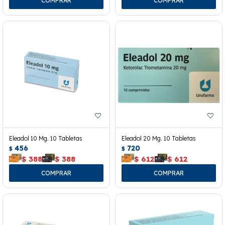
Eleadol 10 Mg. 10 Tabletas
Eleadol 20 Mg. 10 Tabletas
456
720
$
$
$
388
$
388
$
612
$
612