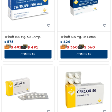
Tribuff 100 Mg. 60 Comp.
Tribuff 325 Mg. 28 Comp.
578
424
$
$
$
491
$
491
$
360
$
360