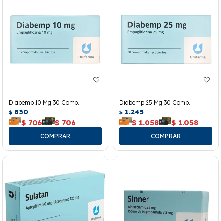
Diabemp 10 Mg 30 Comp.
Diabemp 25 Mg 30 Comp.
830
1.245
$
$
$
706
$
706
$
1.058
$
1.058