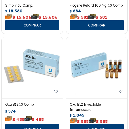
Simplir 30 Comp.
Flogene Retard 100 Mg. 10 Comp.
18.360
684
$
$
$
15.606
$
15.606
$
581
$
581
Oxa B12 10 Comp.
Oxa B12 Inyectable
Intramuscular
574
$
1.045
$
$
488
$
488
$
888
$
888