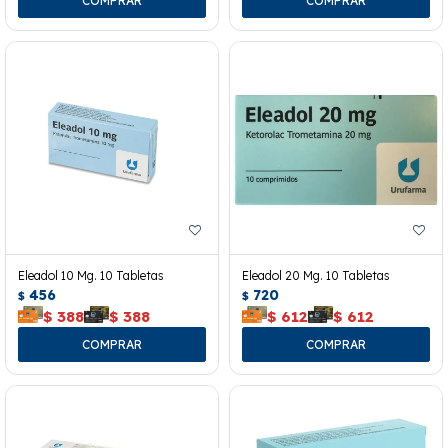
Eleadol 10 Mg. 10 Tabletas
Eleadol 20 Mg. 10 Tabletas
456
720
$
$
$
388
$
388
$
612
$
612