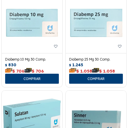
Diabemp 10 Mg 30 Comp.
Diabemp 25 Mg 30 Comp.
830
1.245
$
$
$
706
$
706
$
1.058
$
1.058