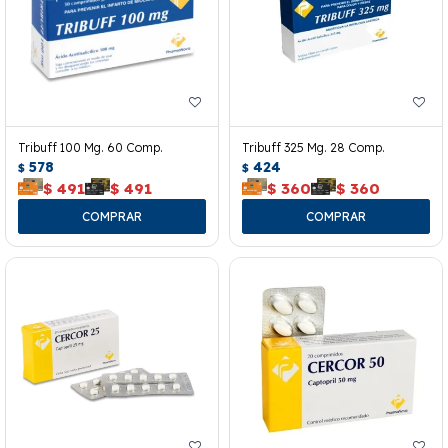
Tribuff 100 Mg. 60 Comp.
Tribuff 325 Mg. 28 Comp.
578
424
$
$
$
491
$
491
$
360
$
360