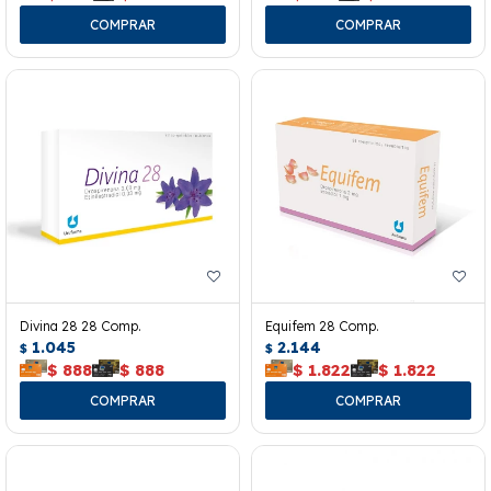
Divina 28 28 Comp.
Equifem 28 Comp.
1.045
2.144
$
$
$
888
$
888
$
1.822
$
1.822