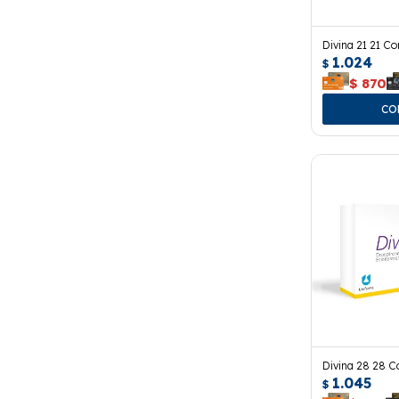
Divina 21 21 C
1.024
$
$
870
Divina 28 28 
1.045
$