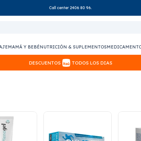
Call center 2406 80 96.
AJE
MAMÁ Y BEBÉ
NUTRICIÓN & SUPLEMENTOS
MEDICAMENT
DESCUENTOS
TODOS LOS DIAS