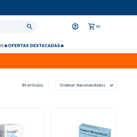
0
$
OS
🔥OFERTAS DESTACADAS🔥
84 artículos
Recomendados