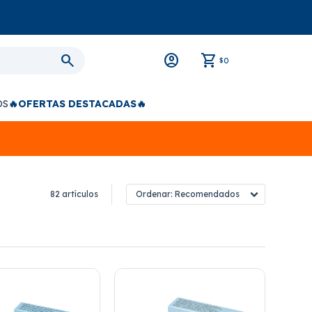
0
$
OS
🔥OFERTAS DESTACADAS🔥
82 artículos
Recomendados