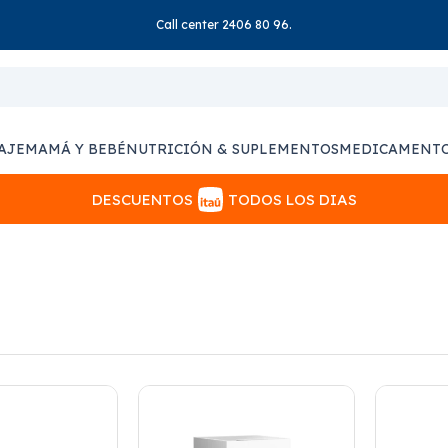
Call center 2406 80 96.
AJE
MAMÁ Y BEBÉ
NUTRICIÓN & SUPLEMENTOS
MEDICAMENT
DESCUENTOS
TODOS LOS DIAS