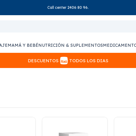
Call center 2406 80 96.
AJE
MAMÁ Y BEBÉ
NUTRICIÓN & SUPLEMENTOS
MEDICAMENT
DESCUENTOS
TODOS LOS DIAS