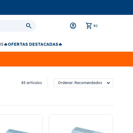
0
$
OS
🔥OFERTAS DESTACADAS🔥
83 artículos
Recomendados