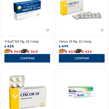
Tribuff 325 Mg. 28 Comp.
Cercor 25 Mg. 20 Comp.
424
499
$
$
$
360
$
360
$
424
$
424