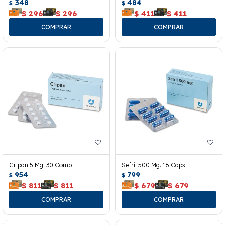
348
484
$
$
$
296
$
296
$
411
$
411
Cripan 5 Mg. 30 Comp
Sefril 500 Mg. 16 Caps.
954
799
$
$
$
811
$
811
$
679
$
679