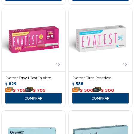
Evatest Easy 1 Test In Vitro
Evatest Tiras Reactivas
829
588
$
$
$
705
$
705
$
500
$
500