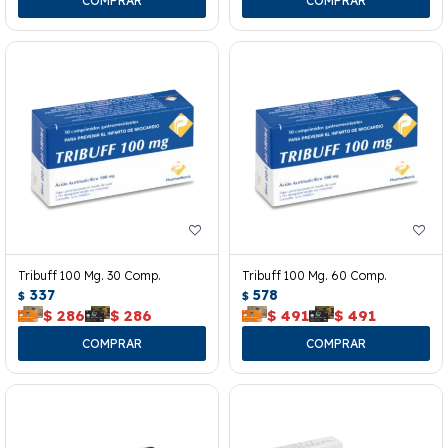
Tribuff 100 Mg. 30 Comp.
Tribuff 100 Mg. 60 Comp.
337
578
$
$
$
286
$
286
$
491
$
491