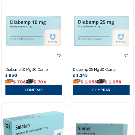
Diabemp 10 Mg 30 Comp.
Diabemp 25 Mg 30 Comp.
830
1.245
$
$
$
706
$
706
$
1.058
$
1.058