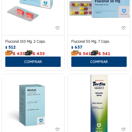
Fluconal 150 Mg. 2 Caps.
Fluconal 50 Mg. 7 Caps.
512
637
$
$
$
435
$
435
$
541
$
541