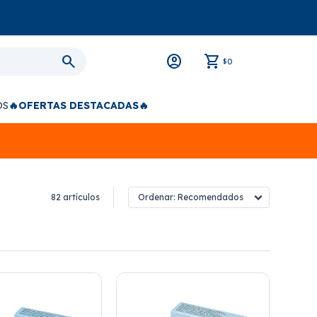
0
$
OS
🔥OFERTAS DESTACADAS🔥
82 artículos
Recomendados