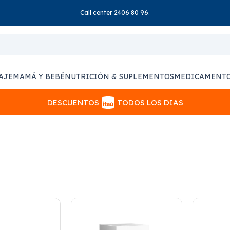
Call center 2406 80 96.
AJE
MAMÁ Y BEBÉ
NUTRICIÓN & SUPLEMENTOS
MEDICAMENT
DESCUENTOS
TODOS LOS DIAS