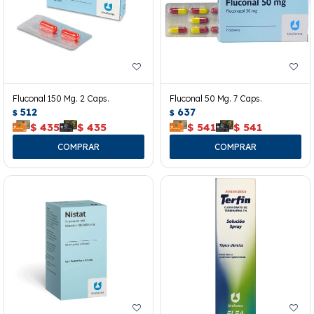
Fluconal 150 Mg. 2 Caps.
Fluconal 50 Mg. 7 Caps.
512
637
$
$
$
435
$
435
$
541
$
541