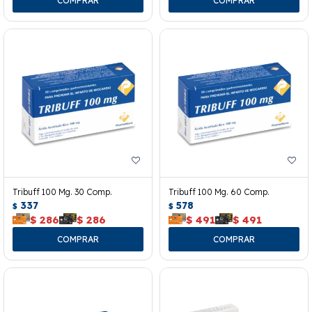
Tribuff 100 Mg. 30 Comp.
Tribuff 100 Mg. 60 Comp.
337
578
$
$
$
286
$
286
$
491
$
491