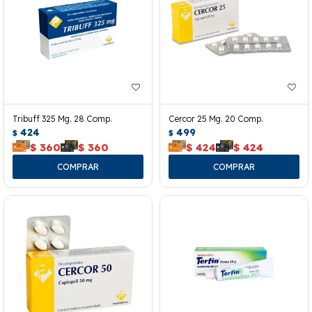
Tribuff 325 Mg. 28 Comp.
Cercor 25 Mg. 20 Comp.
424
499
$
$
$
360
$
360
$
424
$
424