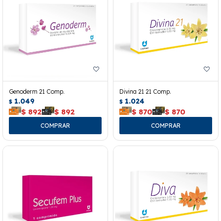
Genoderm 21 Comp.
Divina 21 21 Comp.
1.049
1.024
$
$
$
892
$
892
$
870
$
870