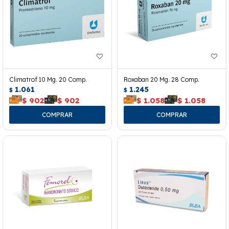
Climatrof 10 Mg. 20 Comp.
Roxaban 20 Mg. 28 Comp.
1.061
1.245
$
$
$
902
$
902
$
1.058
$
1.058