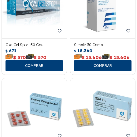
Oxa Gel Sport 50 Grs.
Simplir 30 Comp.
671
18.360
$
$
$
570
$
570
$
15.606
$
15.606