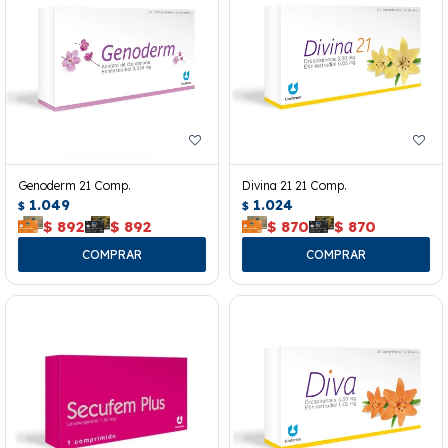
Genoderm 21 Comp.
Divina 21 21 Comp.
1.049
1.024
$
$
$
892
$
892
$
870
$
870