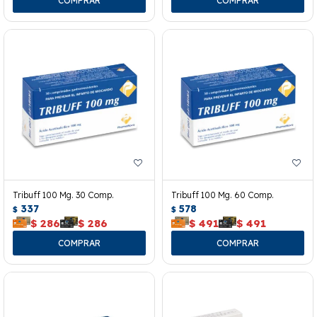
Tribuff 100 Mg. 30 Comp.
Tribuff 100 Mg. 60 Comp.
337
578
$
$
$
286
$
286
$
491
$
491