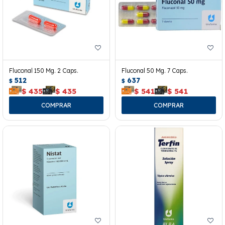
Fluconal 150 Mg. 2 Caps.
Fluconal 50 Mg. 7 Caps.
512
637
$
$
$
435
$
435
$
541
$
541