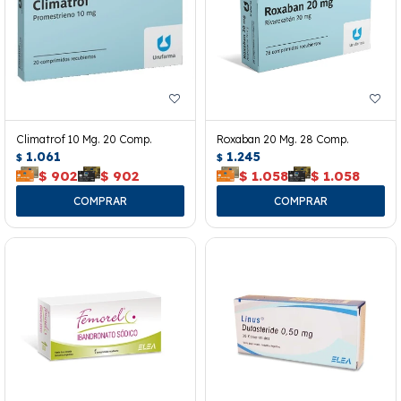
Climatrof 10 Mg. 20 Comp.
Roxaban 20 Mg. 28 Comp.
1.061
1.245
$
$
$
902
$
902
$
1.058
$
1.058