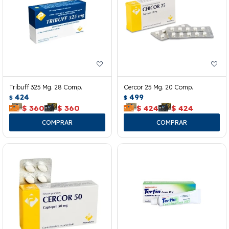
Tribuff 325 Mg. 28 Comp.
Cercor 25 Mg. 20 Comp.
424
499
$
$
$
360
$
360
$
424
$
424