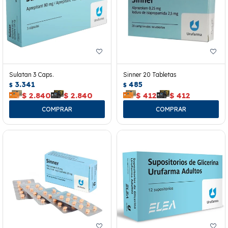
Sulatan 3 Caps.
Sinner 20 Tabletas
3.341
485
$
$
$
2.840
$
2.840
$
412
$
412