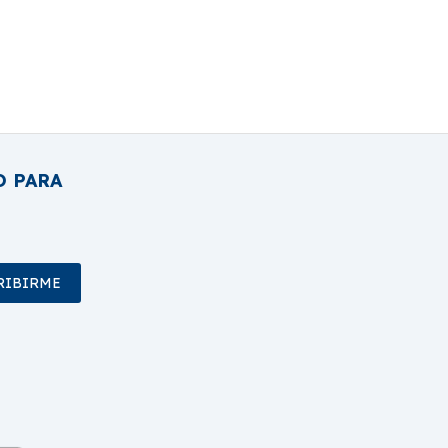
O PARA
RIBIRME