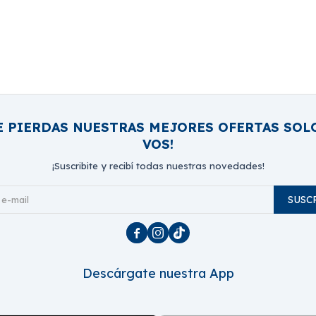
E PIERDAS NUESTRAS MEJORES OFERTAS SOL
VOS!
¡Suscribite y recibí todas nuestras novedades!
SUSC



Descárgate nuestra App