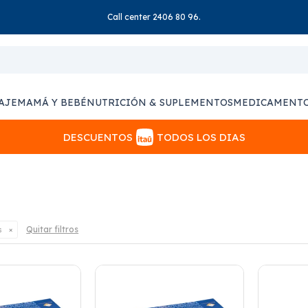
Call center 2406 80 96.
AJE
MAMÁ Y BEBÉ
NUTRICIÓN & SUPLEMENTOS
MEDICAMENT
DESCUENTOS
TODOS LOS DIAS
Quitar filtros
s