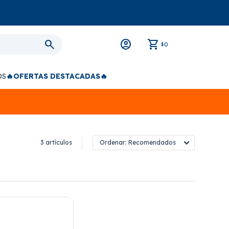
0
$
OS
🔥OFERTAS DESTACADAS🔥
3 artículos
Recomendados