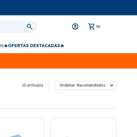
0
$
OS
🔥OFERTAS DESTACADAS🔥
10 artículos
Recomendados