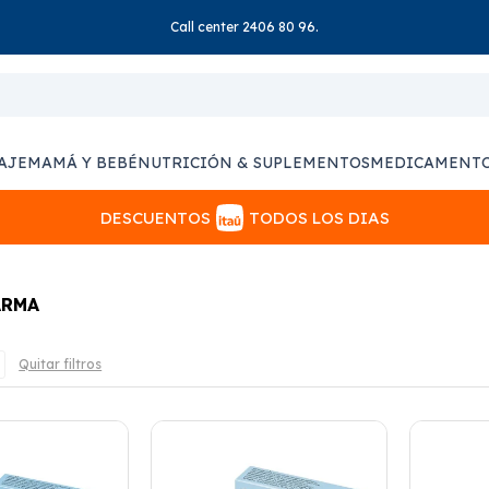
Call center 2406 80 96.
AJE
MAMÁ Y BEBÉ
NUTRICIÓN & SUPLEMENTOS
MEDICAMENT
DESCUENTOS
TODOS LOS DIAS
ARMA
Quitar filtros