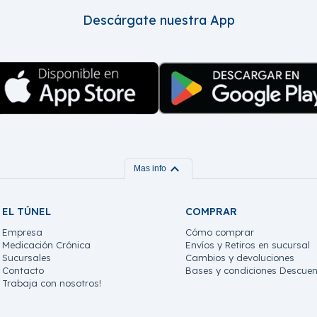
Descárgate nuestra App
expand_more
Mas info
EL TÚNEL
COMPRAR
Empresa
Cómo comprar
Medicación Crónica
Envíos y Retiros en sucursal
Sucursales
Cambios y devoluciones
Contacto
Bases y condiciones Descuen
Trabaja con nosotros!