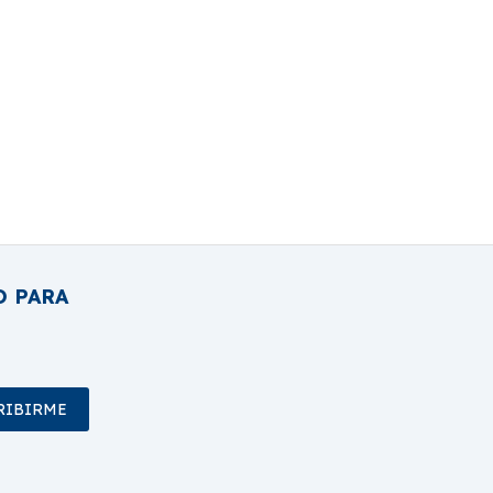
O PARA
RIBIRME