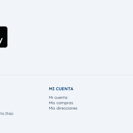
MI CUENTA
Mi cuenta
Mis compras
Mis direcciones
to Itaú