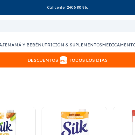
Call center 2406 80 96.
AJE
MAMÁ Y BEBÉ
NUTRICIÓN & SUPLEMENTOS
MEDICAMENT
DESCUENTOS
TODOS LOS DIAS