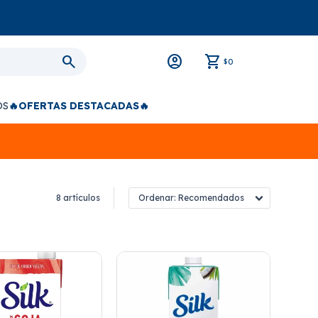
0
$
OS
🔥OFERTAS DESTACADAS🔥
8 artículos
Recomendados