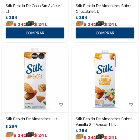
Silk Bebida De Coco Sin Azúcar 1
Silk Bebida De Almendras Sabor
Lt.
Chocolate 1 Lt.
284
284
$
$
$
241
$
241
$
241
$
241
Silk Bebida De Almendras 1 Lt.
Silk Bebida De Almendras Sabor
Vainilla Sin Azúcar 1 Lt.
284
$
284
$
$
241
$
241
$
241
$
241