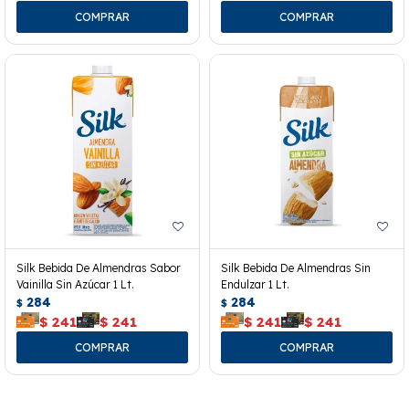
Silk Bebida De Almendras Sabor
Silk Bebida De Almendras Sin
Vainilla Sin Azúcar 1 Lt.
Endulzar 1 Lt.
284
284
$
$
$
241
$
241
$
241
$
241