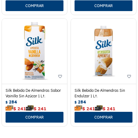
Silk Bebida De Almendras Sabor
Silk Bebida De Almendras Sin
Vainilla Sin Azúcar 1 Lt.
Endulzar 1 Lt.
284
284
$
$
$
241
$
241
$
241
$
241