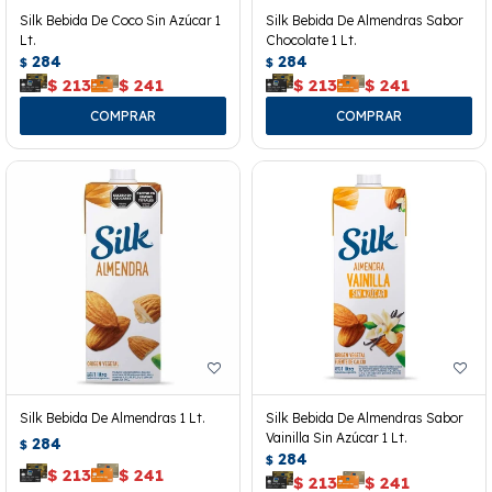
Silk Bebida De Coco Sin Azúcar 1
Silk Bebida De Almendras Sabor
Lt.
Chocolate 1 Lt.
284
284
$
$
$
213
$
241
$
213
$
241
Silk Bebida De Almendras 1 Lt.
Silk Bebida De Almendras Sabor
Vainilla Sin Azúcar 1 Lt.
284
$
284
$
$
213
$
241
$
213
$
241