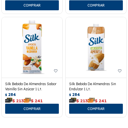
Silk Bebida De Almendras Sabor
Silk Bebida De Almendras Sin
Vainilla Sin Azúcar 1 Lt.
Endulzar 1 Lt.
284
284
$
$
$
213
$
241
$
213
$
241