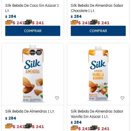
Silk Bebida De Coco Sin Azúcar 1
Silk Bebida De Almendras Sabor
Lt.
Chocolate 1 Lt.
284
284
$
$
$
241
$
241
$
241
$
241
Silk Bebida De Almendras 1 Lt.
Silk Bebida De Almendras Sabor
Vainilla Sin Azúcar 1 Lt.
284
$
284
$
$
241
$
241
$
241
$
241