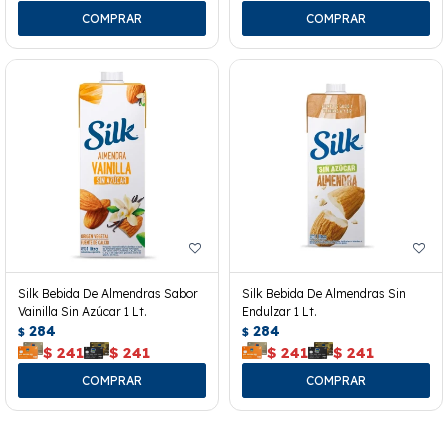
Silk Bebida De Almendras Sabor
Silk Bebida De Almendras Sin
Vainilla Sin Azúcar 1 Lt.
Endulzar 1 Lt.
284
284
$
$
$
241
$
241
$
241
$
241