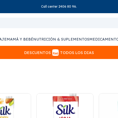
Call center 2406 80 96.
AJE
MAMÁ Y BEBÉ
NUTRICIÓN & SUPLEMENTOS
MEDICAMENT
DESCUENTOS
TODOS LOS DIAS