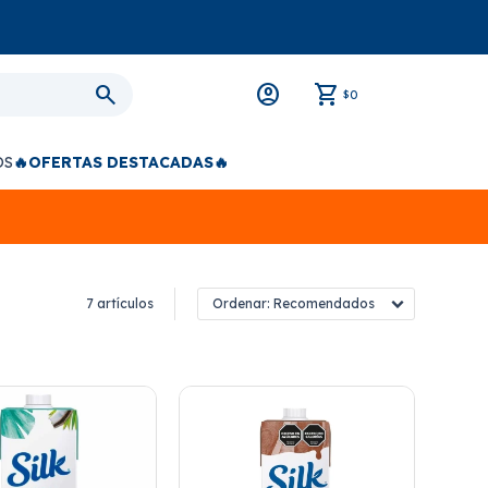
0
$
OS
🔥OFERTAS DESTACADAS🔥
7 artículos
Recomendados