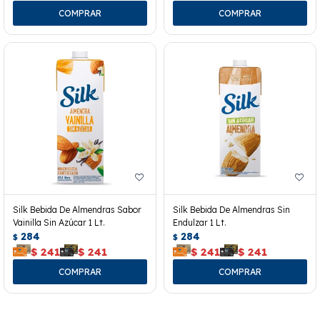
Silk Bebida De Almendras Sabor
Silk Bebida De Almendras Sin
Vainilla Sin Azúcar 1 Lt.
Endulzar 1 Lt.
284
284
$
$
$
241
$
241
$
241
$
241