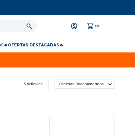
0
$
OS
🔥OFERTAS DESTACADAS🔥
5 artículos
Recomendados