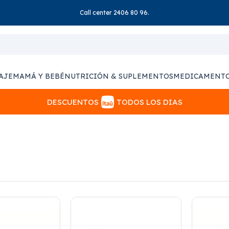
Call center 2406 80 96.
AJE
MAMÁ Y BEBÉ
NUTRICIÓN & SUPLEMENTOS
MEDICAMENT
DESCUENTOS
TODOS LOS DIAS