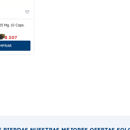
25 Mg. 10 Caps.
$
207
E PIERDAS NUESTRAS MEJORES OFERTAS SOL