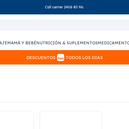
Call center 2406 80 96.
AJE
MAMÁ Y BEBÉ
NUTRICIÓN & SUPLEMENTOS
MEDICAMENT
DESCUENTOS
TODOS LOS DIAS