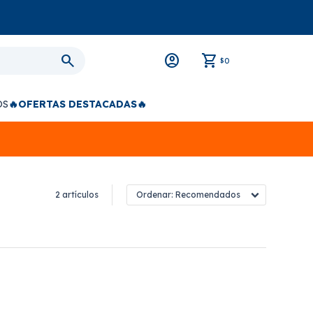
0
$
OS
🔥OFERTAS DESTACADAS🔥
2 artículos
Recomendados