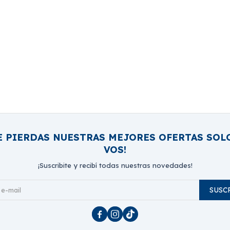
E PIERDAS NUESTRAS MEJORES OFERTAS SOL
VOS!
¡Suscribite y recibí todas nuestras novedades!
SUSC


