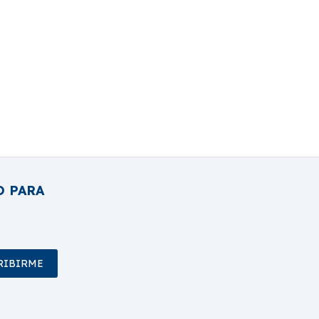
O PARA
RIBIRME