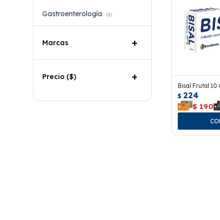
Gastroenterología
(2)
Marcas
Precio
($)
Bisal Frutal 10
224
$
$
190