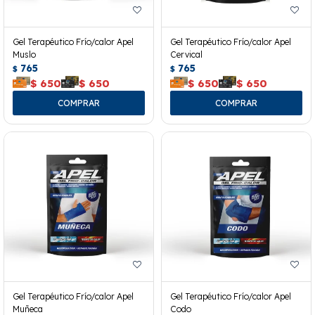
Gel Terapéutico Frío/calor Apel
Gel Terapéutico Frío/calor Apel
Muslo
Cervical
765
765
$
$
$
650
$
650
$
650
$
650
Gel Terapéutico Frío/calor Apel
Gel Terapéutico Frío/calor Apel
Muñeca
Codo