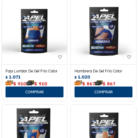
Faja Lumbar De Gel Frío Calor
Hombrera De Gel Frío Calor
1.071
1.020
$
$
$
910
$
910
$
867
$
867