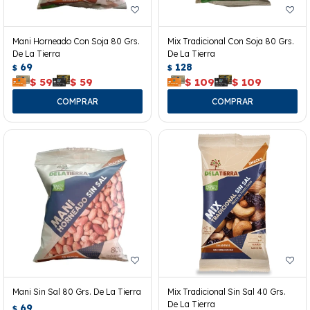
Mani Horneado Con Soja 80 Grs.
Mix Tradicional Con Soja 80 Grs.
De La Tierra
De La Tierra
69
128
$
$
$
59
$
59
$
109
$
109
Mani Sin Sal 80 Grs. De La Tierra
Mix Tradicional Sin Sal 40 Grs.
De La Tierra
69
$