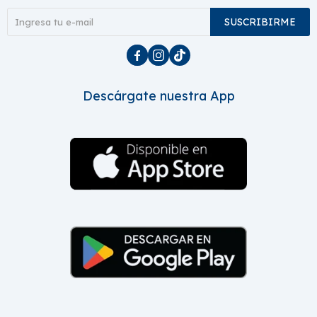
SUSCRIBIRME



Descárgate nuestra App