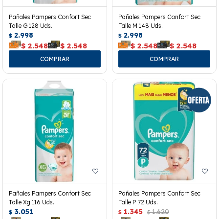
Pañales Pampers Confort Sec
Pañales Pampers Confort Sec
Talle G 128 Uds.
Talle M 148 Uds.
2.998
2.998
$
$
$
2.548
$
2.548
$
2.548
$
2.548
Pañales Pampers Confort Sec
Pañales Pampers Confort Sec
Talle Xg 116 Uds.
Talle P 72 Uds.
3.051
1.345
1.620
$
$
$