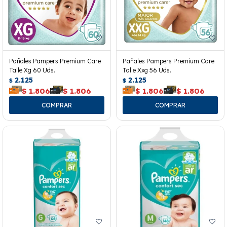
Pañales Pampers Premium Care
Pañales Pampers Premium Care
Talle Xg 60 Uds.
Talle Xxg 56 Uds.
2.125
2.125
$
$
$
1.806
$
1.806
$
1.806
$
1.806