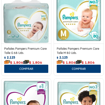
Pañales Pampers Premium Care
Pañales Pampers Premium Care
Talle G 68 Uds.
Talle M 80 Uds.
2.125
2.125
$
$
$
1.806
$
1.806
$
1.806
$
1.806