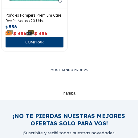
Pañales Pampers Premium Care
Recién Nacido 20 Uds.
536
$
$
456
$
456
MOSTRANDO
23
DE
23
Ir arriba
¡NO TE PIERDAS NUESTRAS MEJORES
OFERTAS SOLO PARA VOS!
¡Suscribite y recibí todas nuestras novedades!