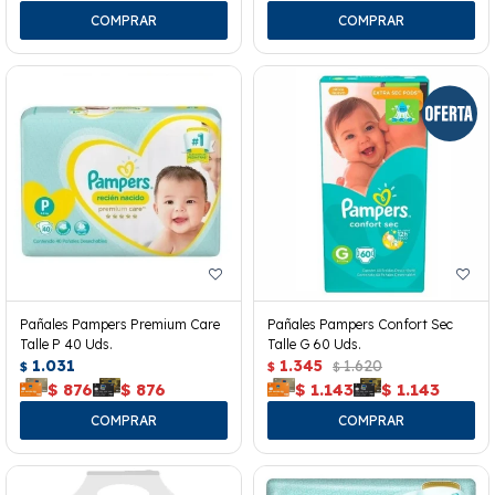
Pañales Pampers Premium Care
Pañales Pampers Confort Sec
Talle P 40 Uds.
Talle G 60 Uds.
1.031
1.345
1.620
$
$
$
$
876
$
876
$
1.143
$
1.143